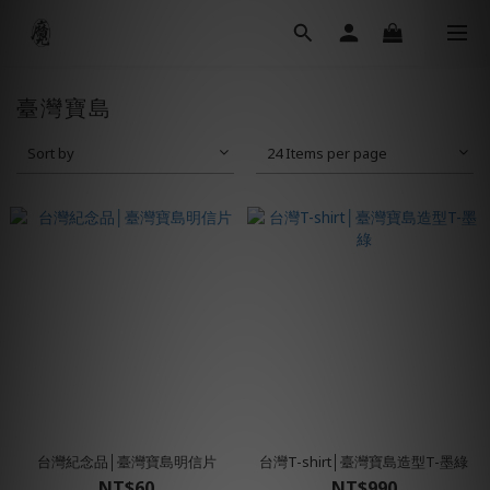
臺灣寶島
Sort by
24 Items per page
台灣紀念品│臺灣寶島明信片
台灣T-shirt│臺灣寶島造型T-墨綠
NT$60
NT$990