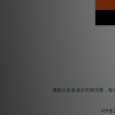
魔翻文創會員於官網消費，每消費
VIP