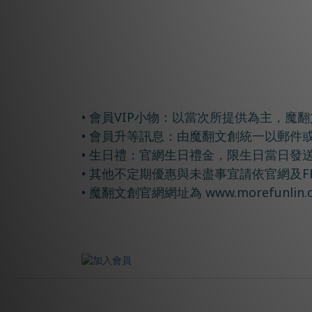
• 會員VIP小物：以當次所提供為主，
• 會員升等訊息：由魔翻文創統一以郵件
• 生日禮：官網生日禮金，限生日當日發
• 其他不定期優惠與未盡事宜請依官網及
• 魔翻文創官網網址為 www.morefunlin.