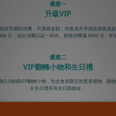
優惠一
升級VIP
會員於官網的消費，可累積金額，供會員升等或延續會員
5000 元，或自消費日起一年內，累積消費滿 8000 元，即
優惠二
VIP翻轉小物和生日禮
員制2.0加碼VIP翻轉小物，包含會員限定的驚喜禮物、購
B.生日禮享有生日購物金。
優惠三