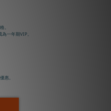
資格。
成為一年期VIP。
物優惠。