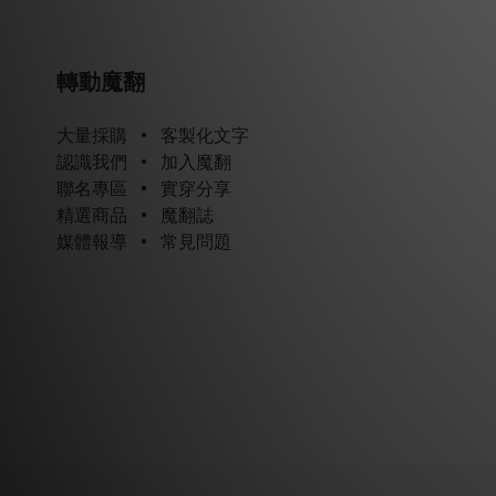
轉動魔翻
大量採購
•
客製化文字
認識我們
•
加入魔翻
聯名專區
•
實穿分享
精選商品
•
魔翻誌
媒體報導
•
常見問題