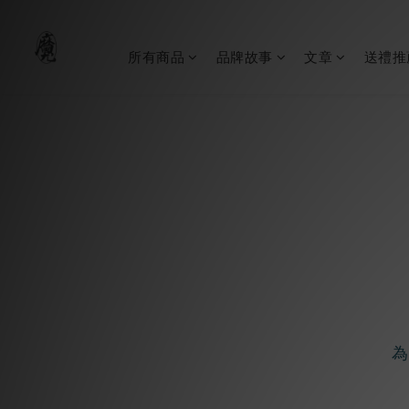
所有商品
品牌故事
文章
送禮推
為