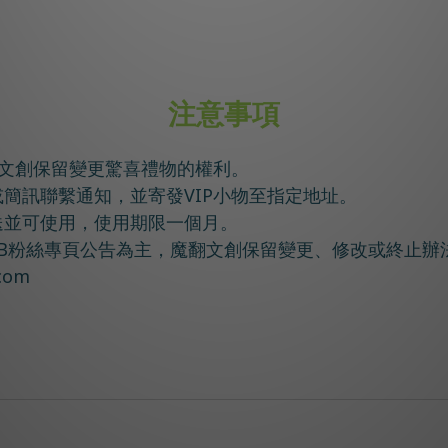
注意事項
魔翻文創保留變更驚喜禮物的權利。
或簡訊聯繫通知，並寄發
VIP小物
至指定地址。
送並可使用，使用期限一個月。
FB粉絲專頁公告為主，魔翻文創保留變更、修改或終止辦
com