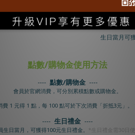
生日當月可
點數/購物金使用方法
----
點數/購物金
----
會員於官網消費，可分別累積點數或購物金。
 1 元得 1 點，每 100 點可於下次消費「折抵3元」。
----
生日禮金
----
會員生日當月，可獲得100元生日禮金。
*生日禮金需30日