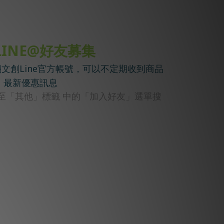
LINE@好友募集
文創Line官方帳號，可以不定期收到商品
最新優惠訊息
著至「其他」標籤 中的「加入好友」選單搜