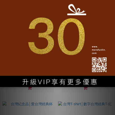
台灣紀念品│Hello Taiwan明信片
台灣紀念品│Taiwan Formosa經
典杯
NT$60
NT$690