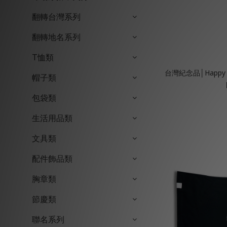
翻轉台灣系列
翻轉地名系列
T恤類
台灣紀念品│Happy
帽子類
包袋類
生活用品類
文具類
配件飾品類
胸章類
節慶類
聯名系列