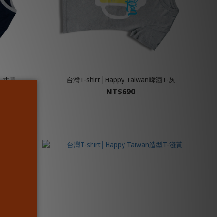
T-丈青
台灣T-shirt│Happy Taiwan啤酒T-灰
NT$690