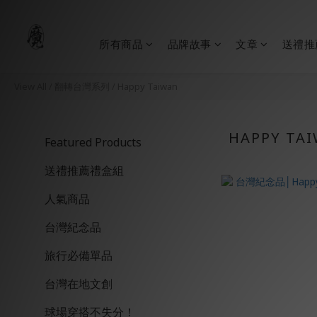
所有商品
品牌故事
文章
送禮推
View All
/
翻轉台灣系列
/
Happy Taiwan
HAPPY TA
Featured Products
送禮推薦禮盒組
人氣商品
台灣紀念品
旅行必備單品
台灣在地文創
球場穿搭不失分！