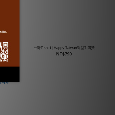
長T-藍袖
台灣T-shirt│Happy Taiwan造型T-淺黃
NT$790