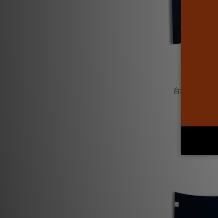
台灣T-shirt│