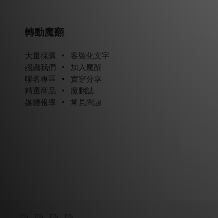
轉動魔翻
大量採購
•
客製化文字
認識我們
•
加入魔翻
聯名專區
•
實穿分享
精選商品
•
魔翻誌
媒體報導
•
常見問題