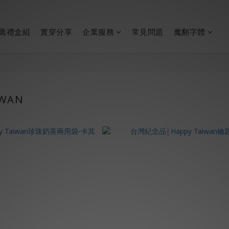
薦禮盒組
實穿分享
企業服務
常見問題
魔翻字體
IWAN