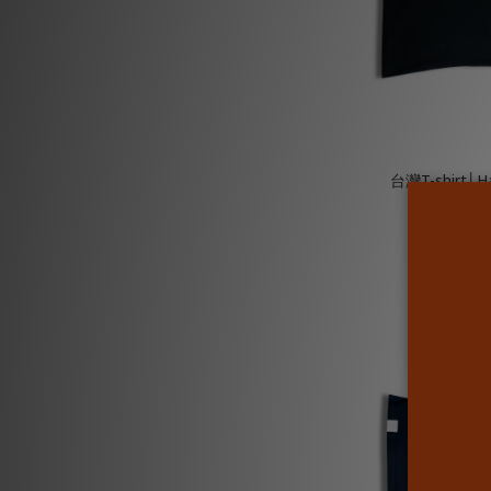
台灣T-shirt│