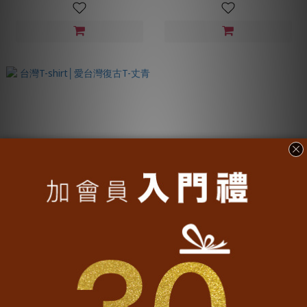
台灣T-shirt│愛台灣復古T-丈青
NT$790