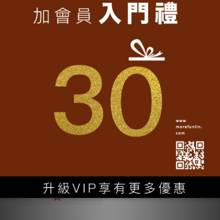
台灣紀念品│喜 i 臺灣 5.8CM胸章
NT$65