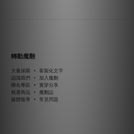
轉動魔翻
大量採購
•
客製化文字
認識我們
•
加入魔翻
聯名專區
•
實穿分享
精選商品
•
魔翻誌
媒體報導
•
常見問題