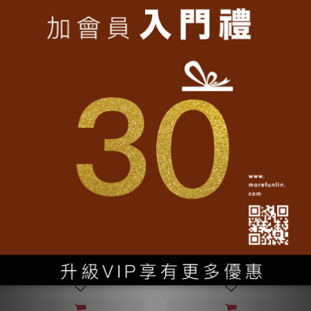
台灣T-shirt│Happy Taiwan造型
台灣T-shirt│數字台灣造型長T-
長T-藍袖
藍袖
NT$990
NT$1,080