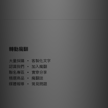
轉動魔翻
大量採購
•
客製化文字
認識我們
•
加入魔翻
聯名專區
•
實穿分享
精選商品
•
魔翻誌
媒體報導
•
常見問題