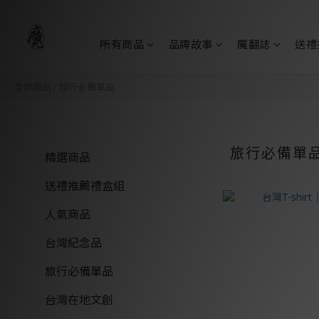
所有商品
品牌故事
魔翻誌
送禮
全部商品
/
旅行必備單品
旅行必備單
精選商品
送禮推薦禮盒組
人氣商品
台灣紀念品
旅行必備單品
台灣在地文創