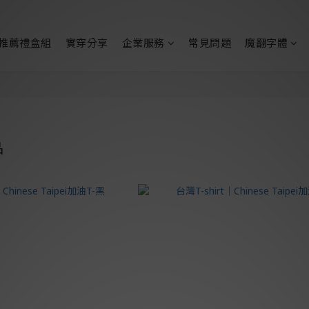
推薦禮盒組
實穿分享
企業服務
常見問題
魔翻字體
品