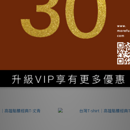
irt│數字台灣復古T-黑
台灣T-shirt│Hello Taiwan造型
T$1,080
NT$1,080