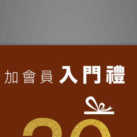
│台灣 Taiwan復古T-丈青
台灣T-shirt│愛台灣復古T-
T$1,080
NT$990