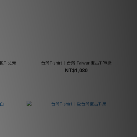
籠包T-丈青
台灣T-shirt│台灣 Taiwan復古T-軍綠
NT$1,080