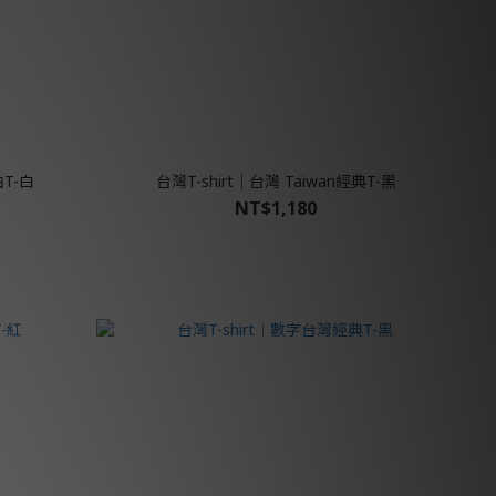
油T-白
台灣T-shirt│台灣 Taiwan經典T-黑
NT$1,180