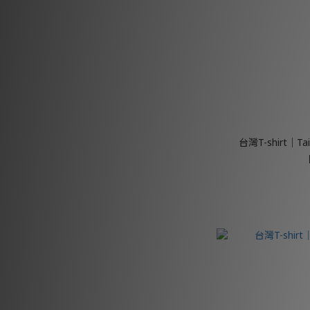
台灣T-shirt│T