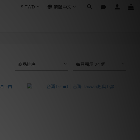
$
TWD
繁體中文
商品排序
每頁顯示 24 個