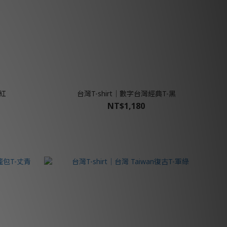
-紅
台灣T-shirt│數字台灣經典T-黑
NT$1,180