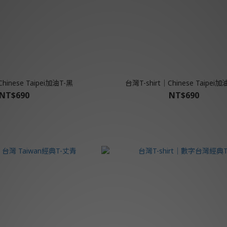
hinese Taipei加油T-黑
台灣T-shirt│Chinese Taipei加
NT$690
NT$690