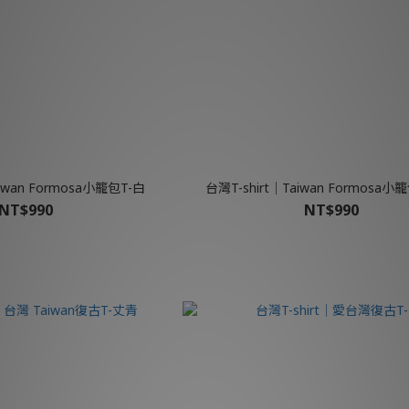
aiwan Formosa小籠包T-白
台灣T-shirt│Taiwan Formosa小
NT$990
NT$990