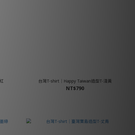
-紅
台灣T-shirt│Happy Taiwan造型T-淺黃
NT$790