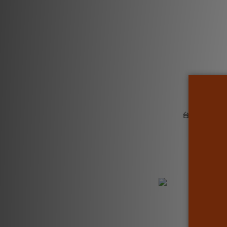
台灣T-shirt
N