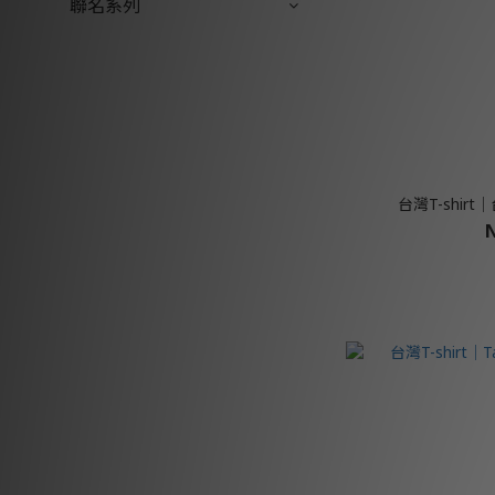
聯名系列
台灣T-shirt
N