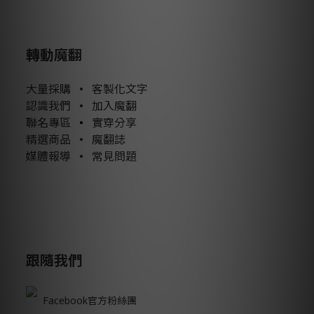
轉動魔翻
大量採購
•
客製化文字
認識我們
•
加入魔翻
聯名專區
•
實穿分享
精選商品
•
魔翻誌
媒體報導
•
常見問題
跟隨我們
Facebook官方粉絲團