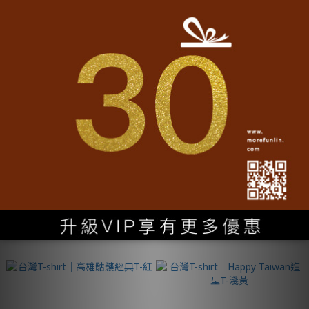
台灣T-shirt│Hello Taiwan造型
台灣T-shirt│高雄骷髏經典T-丈
T-黑
青
NT$1,080
NT$990