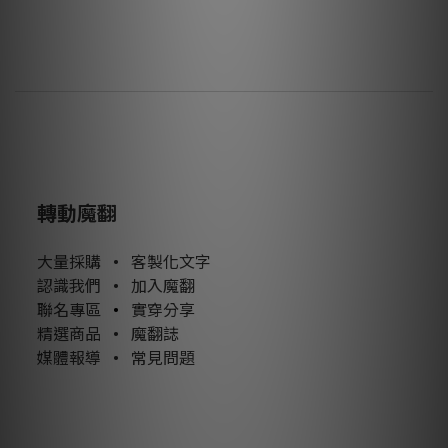
轉動魔翻
大量採購
•
客製化文字
認識我們
•
加入魔翻
聯名專區
•
實穿分享
精選商品
•
魔翻誌
媒體報導
•
常見問題