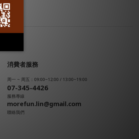
消費者服務
周一 ~ 周五：09:00~12:00 / 13:00~19:00
07-345-4426
服務專線
morefun.lin@gmail.com
聯絡我們