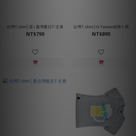
台灣T-shirt│喜 i 臺灣夏日T-丈青
台灣T-shirt│Hi Taiwan經典T-黑
NT$790
NT$890