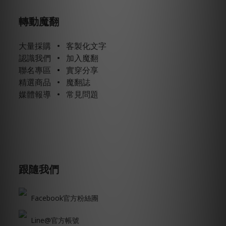
轉動魔翻
大量採購
•
客製化文字
認識我們
•
加入魔翻
聯名專區
•
實穿分享
精選商品
•
魔翻誌
媒體報導
•
常見問題
跟隨我們
Facebook官方粉絲團
Line@官方帳號