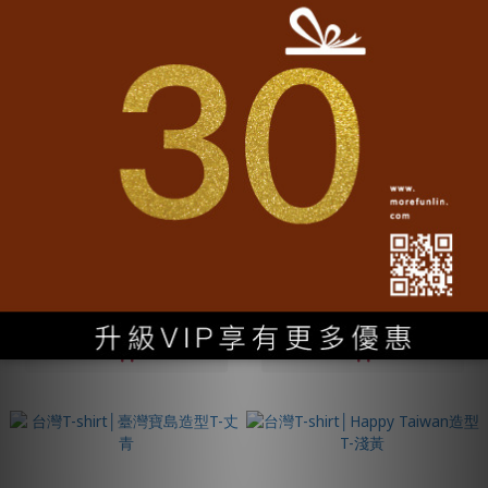
台灣T-shirt│Hello Taiwan造型T-
台灣T-shirt│臺灣寶島造型T-墨綠
軍綠
NT$990
NT$1,080