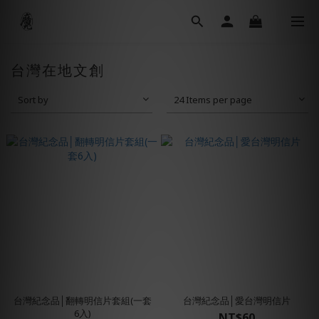
台灣在地文創
Sort by
24 Items per page
台灣紀念品│翻轉明信片套組(一套
台灣紀念品│愛台灣明信片
6入)
NT$60