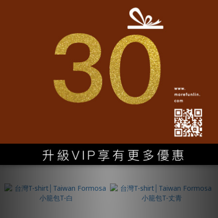
台灣紀念品│Happy Taiwan珍珠
台灣紀念品│台灣 Taiwan兩用袋-
奶茶兩用袋-卡其
丈青
NT$690
NT$690