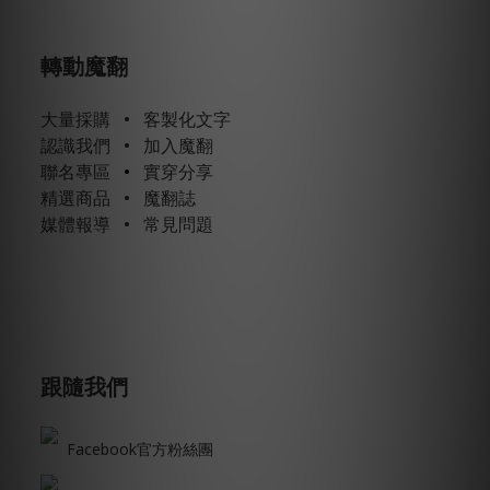
轉動魔翻
大量採購
•
客製化文字
認識我們
•
加入魔翻
聯名專區
•
實穿分享
精選商品
•
魔翻誌
媒體報導
•
常見問題
跟隨我們
Facebook官方粉絲團