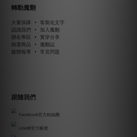
轉動魔翻
大量採購
•
客製化文字
認識我們
•
加入魔翻
聯名專區
•
實穿分享
精選商品
•
魔翻誌
媒體報導
•
常見問題
跟隨我們
Facebook官方粉絲團
Line@官方帳號