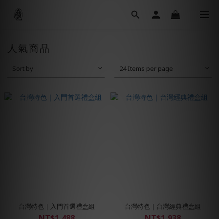
人氣商品
Sort by
24 Items per page
台灣特色｜入門首選禮盒組
台灣特色｜台灣經典禮盒組
NT$1,488
NT$1,938