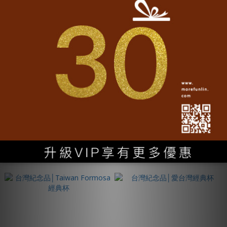
【台味好團圓+翻轉春聯禮盒組】
【暖心拜早年+翻轉春聯禮盒組】
NT$1,618
NT$2,088
NT$1,793
NT$2,303