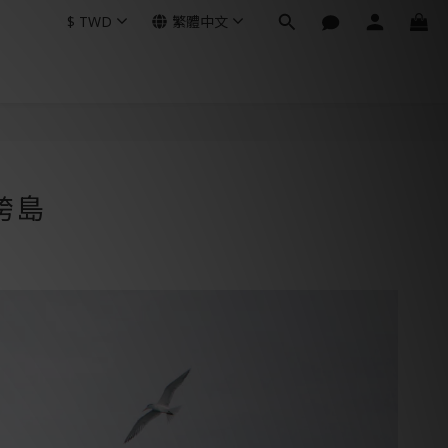
$
TWD
繁體中文
跨島