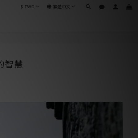
$
TWD
繁體中文
的智慧