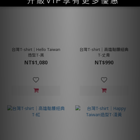
台灣T-shirt│Hello Taiwan
台灣T-shirt│高雄骷髏經典
造型T-黑
T-丈青
NT$1,080
NT$990