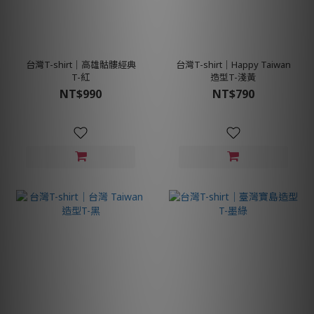
台灣T-shirt│高雄骷髏經典
台灣T-shirt│Happy Taiwan
T-紅
造型T-淺黃
NT$990
NT$790