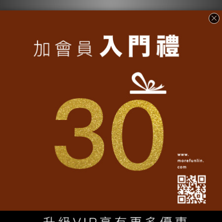
台灣T-shirt│數字台灣復古
台灣T-shirt│Hello Taiwan
T-黑
造型T-軍綠
NT$1,080
NT$1,080