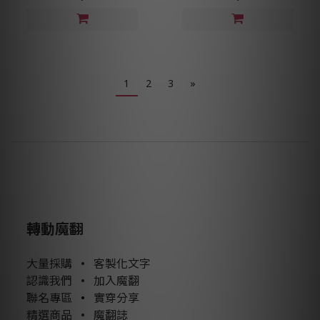
1
2
3
»
轉動魔翻
大量採購
•
客製化文字
認識我們
•
加入魔翻
聯名專區
•
實穿分享
精選商品
•
魔翻誌