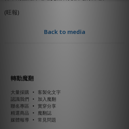
(旺報)
Back to media
轉動魔翻
大量採購
•
客製化文字
認識我們
•
加入魔翻
聯名專區
•
實穿分享
精選商品
•
魔翻誌
媒體報導
•
常見問題