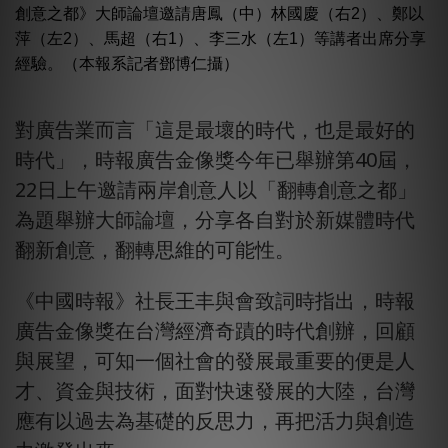
創意之都》大師論壇邀請唐鳳（中）林國慶（右2）、鄭以
萍（左2）、馬超（右1）、李三水（左1）等講者出席分享
經驗。（本報系記者鄧博仁攝）
對廣告業而言「這是最壞的時代，也是最好的
時代」，時報廣告金像獎今年已舉辦第40屆，
22日上午邀請兩岸創意人以「翻轉創意之都」
為題舉辦大師論壇，分享各自對於新媒體時代
翻新創意，翻轉思維的可能性。
《中國時報》社長王丰與會致詞時指出，時報
廣告金像獎在台灣經濟奇蹟的時代創辦，回顧
與展望，可知一個社會的發展最重要的便是人
才、資金與技術，面對快速發展的大陸，台灣
應有以過去為基礎的反思力，再把活力與創造