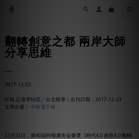
翻轉創意之都 兩岸大師
分享思維
2017-12-23
旺報 記者李怡芸／台北報導
｜
出刊日期：2017-12-23
文章出處：
中時電子報
12月21日，第40屆時報廣告金像獎《時代4.0 創意4.0 翻轉