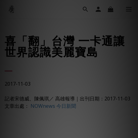
喜「翻」台灣 一卡通讓
世界認識美麗寶島
2017-11-03
記者宋德威、陳佩琪／ 高雄報導
｜
出刊日期：2017-11-03
文章出處：
NOWnews 今日新聞