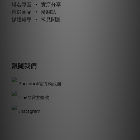
聯名專區
•
實穿分享
精選商品
•
魔翻誌
媒體報導
•
常見問題
跟隨我們
Facebook官方粉絲團
Line@官方帳號
Instagram