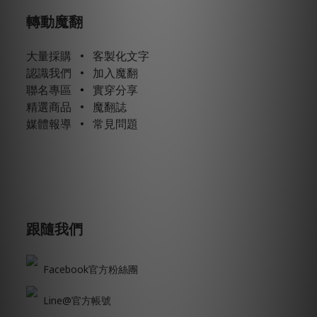
轉動魔翻
大量採購
•
客製化文字
認識我們
•
加入魔翻
聯名專區
•
實穿分享
精選商品
•
魔翻誌
媒體報導
•
常見問題
跟隨我們
Facebook官方粉絲團
Line@官方帳號