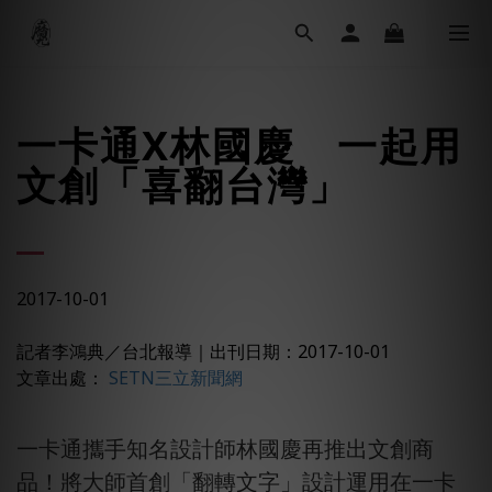
一卡通X林國慶 一起用
文創「喜翻台灣」
2017-10-01
記者李鴻典／台北報導
｜
出刊日期：2017-10-01
文章出處：
SETN三立新聞網
一卡通攜手知名設計師林國慶再推出文創商
品！將大師首創「翻轉文字」設計運用在一卡