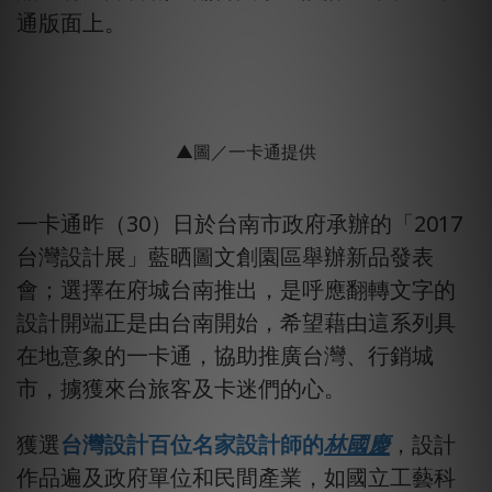
通版面上。
▲圖／一卡通提供
一卡通昨（30）日於台南市政府承辦的「2017
台灣設計展」藍晒圖文創園區舉辦新品發表
會；選擇在府城台南推出，是呼應翻轉文字的
設計開端正是由台南開始，希望藉由這系列具
在地意象的一卡通，協助推廣台灣、行銷城
市，擄獲來台旅客及卡迷們的心。
獲選
台灣設計百位名家設計師的
林國慶
，設計
作品遍及政府單位和民間產業，如國立工藝科