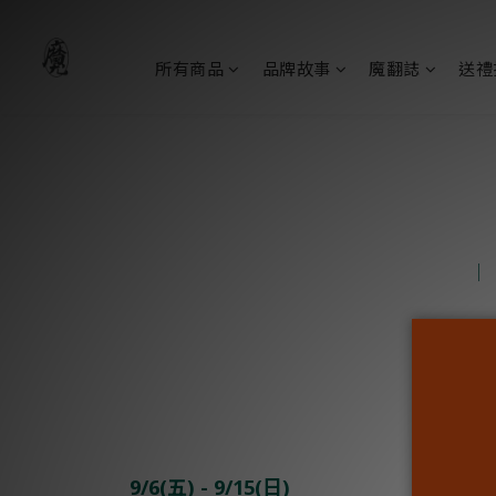
所有商品
品牌故事
魔翻誌
送禮
9/6(五) - 9/15(日)