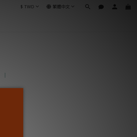
$
TWD
繁體中文
│