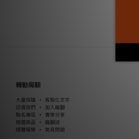
轉動魔翻
大量採購
•
客製化文字
認識我們
•
加入魔翻
聯名專區
•
實穿分享
精選商品
•
魔翻誌
媒體報導
•
常見問題