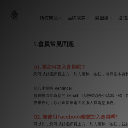
所有商品
品牌故事
魔翻誌
送禮
1.
會員常見問題
Q1.
要如何加入會員呢？
您可以點選網頁上方「加入魔翻」按鈕，填寫基本資
Reminder
貼心小提醒
E-mail
會員帳號即為您的
，請您確認是否填寫正確，
仍未收到，歡迎直接來電由客服人員為您服務。
----------------------------------
Facebook
?
Q2.
能使用
帳號加入會員嗎
可以的，您可以點選網頁上方「加入魔翻」按鈕，並