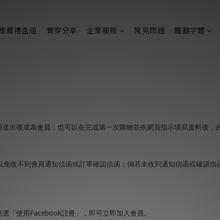
推薦禮盒組
實穿分享
企業服務
常見問題
魔翻字體
料送出後成為會員；也可以在完成第一次購物並依網頁指示填寫資料後，
以免收不到會員通知信函或訂單確認信函；倘若未收到通知信函或確認信
Facebook
點選「使用
註冊」，即可立即加入會員。