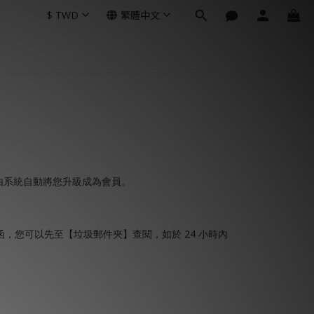
$
TWD
繁體中文
由系統自動將您升級成為會員。
24
函，您可以先至【垃圾郵件夾】查閱，如於
小時內