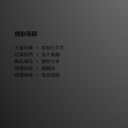
轉動魔翻
大量採購
•
客製化文字
認識我們
•
加入魔翻
聯名專區
•
實穿分享
精選商品
•
魔翻誌
媒體報導
•
常見問題