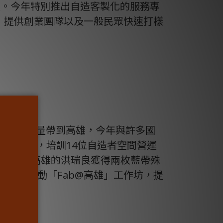
通。今年特別推出自造客製化的服務專
備，提供創業團隊以及一般民眾快速打樣
的自造能量帶到高雄，今年與許多國
來舉辦工作坊，培訓14位自造者空間營運
」，當時來自高雄的洪瑞良獲得兩枚藍帶殊
惠介合作推動「Fab@高雄」工作坊，提