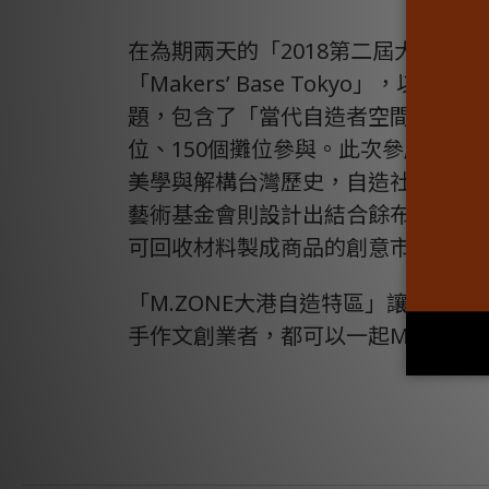
在為期兩天的「2018第二屆大港自
「Makers’ Base Tokyo」，
題，包含了「當代自造者空間」、「
位、150個攤位參與。此次參展的
美學與解構台灣歷史，自造社群「創
藝術基金會則設計出結合餘布、咖啡
可回收材料製成商品的創意市集。
「M.ZONE大港自造特區」讓大人
手作文創業者，都可以一起Make Fun