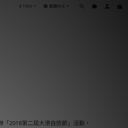
$
TWD
繁體中文
辦「2018第二屆大港自造節」活動，