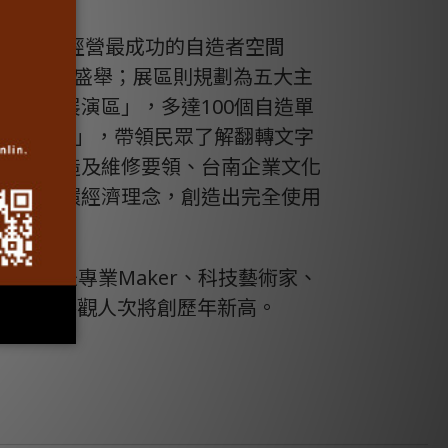
，包括日本經營最成功的自造者空間
名自造團隊前來共襄盛舉；展區則規劃為五大主
「自造展演區」，多達100個自造單
「魔翻文創」，帶領民眾了解翻轉文字
的內部構造及維修要領、台南企業文化
，傳達循環經濟理念，創造出完全使用
，不管是專業Maker、科技藝術家、
2萬人次入場，參觀人次將創歷年新高。