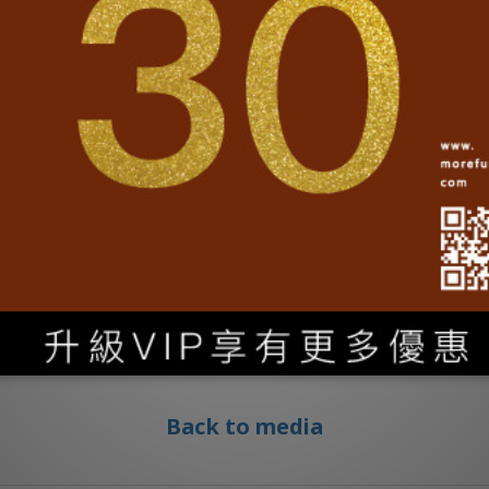
造節」活動中邀請了多個國際Maker自造團隊參與
以及來自新加坡的「EPC Consulting」等國際知
自造遊樂園」、「市民工作坊」、「自造市集」以及
自造單位，帶來不少亮點與驚喜，高雄在地文創品牌
客閣樓」的「電器拆解工作坊」，讓市民了解家電
麻布袋、廢棄水泥包材紙等可回收材料的吸睛作品
小孩都可以共同創造、跨界交流，享受樂於分享的氣氛
, Make it Happen！2天展期預計吸引超過
Back to media