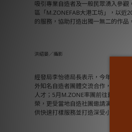
吸引專業自造者及一般民眾湧入參觀
區「M.ZONEFAB大港工坊」，
的服務，協助打造出獨一無二的作品
洪紹晏／攝影
經發局李怡德局長表示，今年是大港
外知名自造者團體交流合作，例如，3月底
人才；5月M.ZONE率團前往舊金山
榮，更受當地自造社團邀請演講分享；10
供快速打樣服務並打造深受小朋友歡