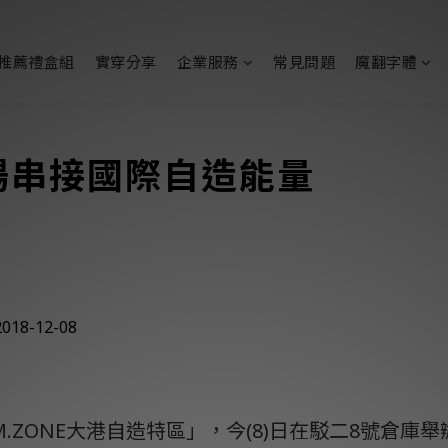
推薦禮盒組
實穿分享
企業服務
常見問題
魔翻字體
場串接國際自造能量
18-12-08
ZONE大港自造特區」，今(8)日在駁二8號倉庫舉