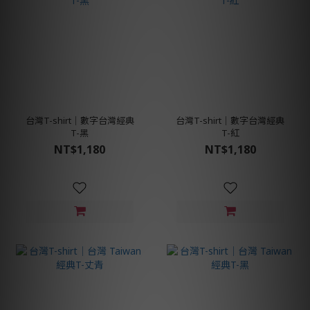
台灣T-shirt│數字台灣經典
台灣T-shirt│數字台灣經典
T-黑
T-紅
NT$1,180
NT$1,180