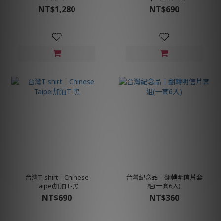
NT$1,280
NT$690
台灣T-shirt│Chinese
台灣紀念品│翻轉明信片套
Taipei加油T-黑
組(一套6入)
NT$690
NT$360