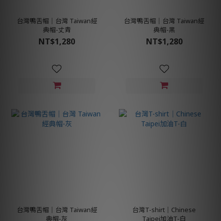
台灣鴨舌帽│台灣 Taiwan經
台灣鴨舌帽│台灣 Taiwan經
典帽-丈青
典帽-黑
NT$1,280
NT$1,280
台灣鴨舌帽│台灣 Taiwan經
台灣T-shirt│Chinese
典帽-灰
Taipei加油T-白