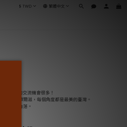
$
TWD
繁體中文
與外國人的交流機會很多！
當文字跳起華爾滋，每個角度都是最美的臺灣。
入生活每個角落。