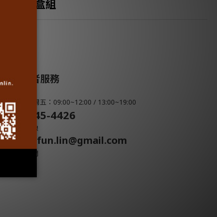
新年禮盒組
消費者服務
周一 ~ 周五：09:00~12:00 / 13:00~19:00
07-345-4426
服務專線
morefun.lin@gmail.com
聯絡我們