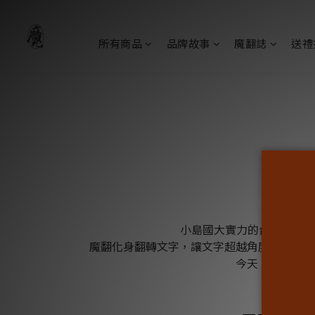
所有商品
品牌故事
魔翻誌
送禮
小島國大實力的台灣是海上
魔翻化身翻轉文字，讓文字超越角度，濃縮台
今天，我們為你