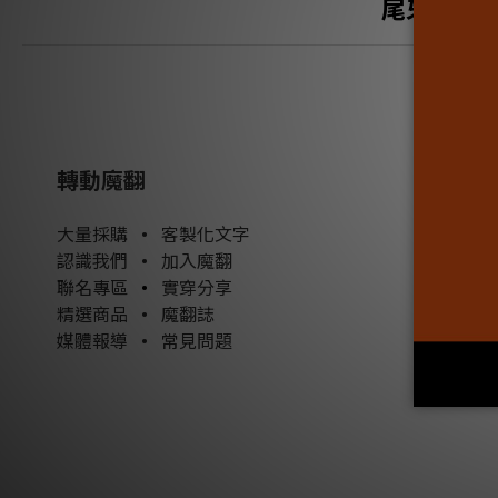
尾牙禮品
轉動魔翻
大量採購
•
客製化文字
認識我們
•
加入魔翻
聯名專區
•
實穿分享
精選商品
•
魔翻誌
媒體報導
•
常見問題