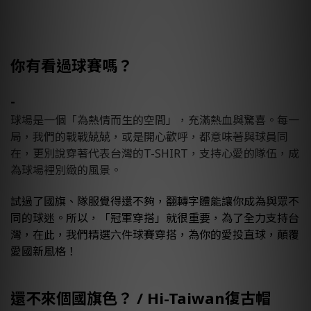
你有看過球賽嗎？
-
球場是一個「為熱情而生的空間」，充滿熱血與驚喜。每一
局，我們的戰戰兢兢，或是開心歡呼，都意味著與球員同
在，更別說穿著代表台灣的T-SHIRT，支持心愛的隊伍，成
為球場裡別緻的風景。
試過了國旗、隊服覺得還不夠，翻轉字體能讓你成為與眾不
同的球迷。所以，「冠軍穿搭」就很重要，為了全力支持台
灣，在此，我們精選六件球賽穿搭，為你的愛投直球，顛覆
愛國新風格！
還不來個國旗色？ / Hi-Taiwan復古帽