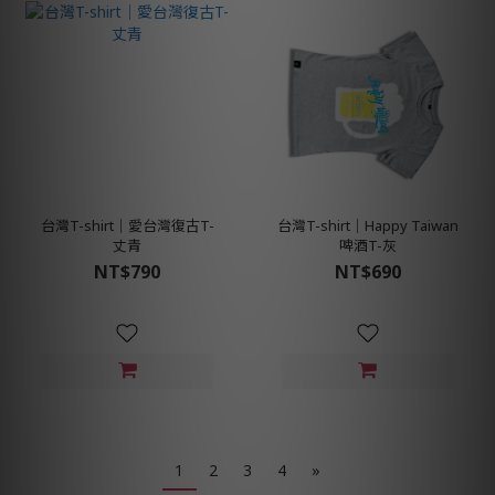
台灣T-shirt│愛台灣復古T-
台灣T-shirt│Happy Taiwan
丈青
啤酒T-灰
NT$790
NT$690
1
2
3
4
»