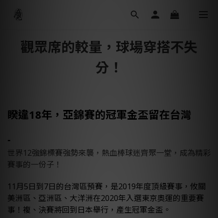
觀眾席的較量，球場穿搭不失
分！
睽違18年，亞錦賽的冠軍金盃留在台灣
-
世界12強錦標賽強勢來襲，熱血棒球迷齊聚一堂，成為精彩
賽事的一份子！
11月5日到7日的台灣區預賽，是2019年度頂級賽事，攸關
美洲區、亞洲區、大洋洲在2020年入選東京奧運的重要賽
事！複、決賽將回到日本舉行，產生冠軍金盃。