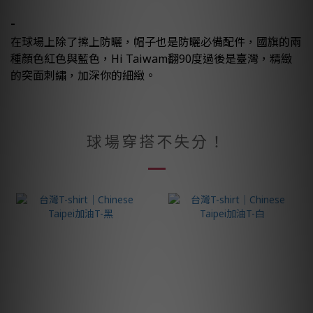
-
在球場上除了擦上防曬，帽子也是防曬必備配件，國旗的兩
種顏色紅色與藍色，Hi Taiwam翻90度過後是臺灣，精緻
的突面刺繡，加深你的細緻。
球場穿搭不失分！