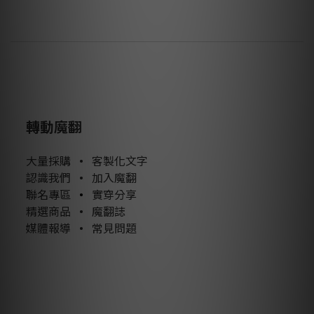
轉動魔翻
大量採購
•
客製化文字
認識我們
•
加入魔翻
聯名專區
•
實穿分享
精選商品
•
魔翻誌
媒體報導
•
常見問題