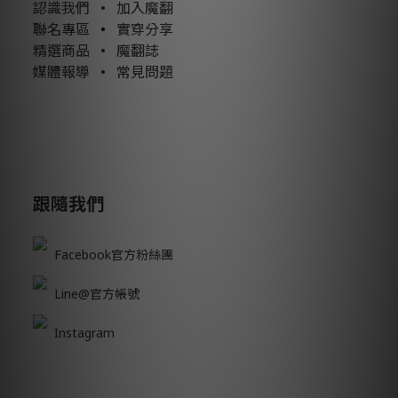
認識我們
•
加入魔翻
聯名專區
•
實穿分享
精選商品
•
魔翻誌
媒體報導
•
常見問題
跟隨我們
Facebook官方粉絲團
Line@官方帳號
Instagram