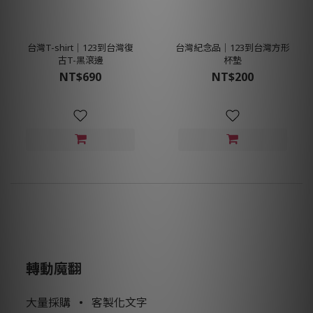
台灣T-shirt│123到台灣復
台灣紀念品│123到台灣方形
古T-黑滾邊
杯墊
NT$690
NT$200
轉動魔翻
大量採購
•
客製化文字