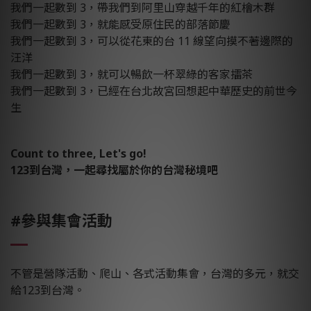
我們一起數到 3，帶我們到阿里山穿越千年的紅檜木群
我們一起數到 3，就能感受原住民的部落節慶
我們一起數到 3，可以從花東的台 11 線望向摸不著邊際的
汪洋
我們一起數到 3，就可以暢飲一杯翠綠的客家擂茶
我們一起數到 3，已經在台北故宮回想起中華歷史的前世今
生
Count to three, Let's go!
123到台灣，一起尋找屬於你的台灣秘境吧
#參與集會活動
不管是營隊活動、爬山、各式活動集會，台灣的多元，就交
給123到台灣。