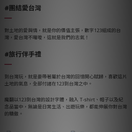
#團結愛台灣
對土地的愛與情，就是你的價值主張，數字123組成的台
灣，愛台灣不囉唆，這就是我們的志氣！
#旅行伴手禮
到台灣玩，就是要帶著屬於台灣的回憶開心賦歸，喜歡這片
土地的氣息，全部付諸在123到台灣之中。
魔翻以123到台灣的設計字體，融入 T-shirt、帽子以及紀
念品當中，無論是日常生活、出遊玩樂，都能伸展你對台灣
的驕傲。