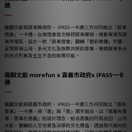
通
魔翻文創與屏東縣政府、 iPASS一卡通三方共同推出「屏東
燈會」一卡通，台灣燈會首次移師屏東舉辦，規劃東港及屏
東市燈區，設計一款「屏東燈會」翻轉「遊彩樂趣」字體，
呈現屏東山海、多元文化及族群共榮的意象，象徵屏東多元
的地方形象及生生不息的無限可能。
魔翻文創 morefun x 嘉義市政府x iPASS一卡
通
魔翻文創與嘉義市政府、 iPASS一卡通三方共同推出「嘉有
喜事」一卡通，將『嘉』與『喜』兩字融合，以『嘉義有喜
事，喜事在嘉義』的設計理念，結合嘉義的阡陌良田、山光
水影，豐饒的人文地景及深厚的文化價值，透過現代幾何的