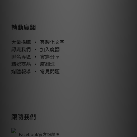
轉動魔翻
大量採購
•
客製化文字
認識我們
•
加入魔翻
聯名專區
•
實穿分享
精選商品
•
魔翻誌
媒體報導
•
常見問題
跟隨我們
Facebook官方粉絲團