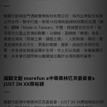
魔翻文創與金門酒廠實業股份有限公司、味丹企業股份有限
公司合作，聯手打造一款第16任總統副總統就職紀念酒「美
德」翻轉「Made in Taiwan」字體，透過堅定的文字，加
深與文化風土民情的聯繫，以總統、副總統「美德」為名，
象徵台灣有「質樸之美、謙遜之德」，人民熱情、親切、尊
重並擁抱多元文化，更善於磨鍊、摸索，成就許多隱形冠
軍，許多技術與產品獨步全球，令人引以為傲，有著無限可
能，未來會在國際舞台繼續譜出屬於台灣的勝利篇章。
魔翻文創 morefun x中華奧林匹克委員會x
JUST IN XX周裕穎
魔翻文創與中華奧林匹克委員會、JUST IN XX周裕穎設計師