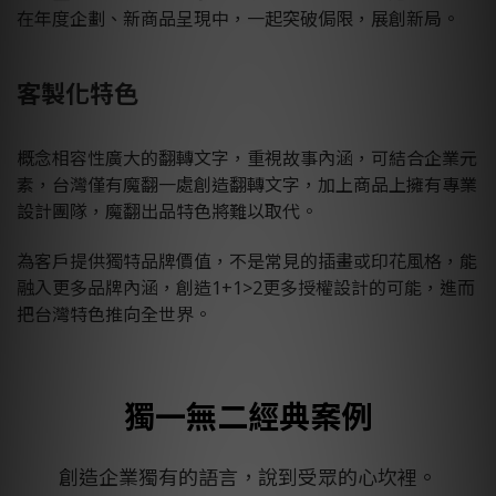
在年度企劃、新商品呈現中，一起突破侷限，展創新局。
客製化特色
概念相容性廣大的翻轉文字，重視故事內涵，可結合企業元
素，台灣僅有魔翻一處創造翻轉文字，加上商品上擁有專業
設計團隊，魔翻出品特色將難以取代。
為客戶提供獨特品牌價值，不是常見的插畫或印花風格，能
融入更多品牌內涵，創造1+1>2更多授權設計的可能，進而
把台灣特色推向全世界。
獨一無二經典案例
創造企業獨有的語言，說到受眾的心坎裡。