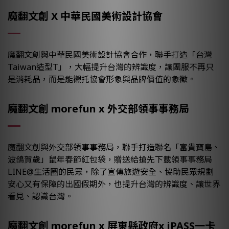
魔翻文創 X 中華民國美術設計協會
魔翻文創與中華民國美術設計協會合作，聯手打造「台灣
Taiwan造型T」，大幅提升台灣的辨識度，讓團服不再只
是消耗品，而是能襯托協會形象與品牌價值的象徵。
魔翻文創 morefun x 外交部領事事務局
魔翻文創與外交部領事事務局，聯手打造聯名「富貴寶島、
波鴿賀歲」鼠年春節紅包袋，贈送給搶先下載領事事務局
LINE@生活圈的民眾，除了宣傳旅遊安全、協助民眾規劃
安心又有保障的出國假期外，也提升台灣的辨識度、讓世界
看見、認識台灣。
魔翻文創 morefun x 屏東縣政府x iPASS一卡