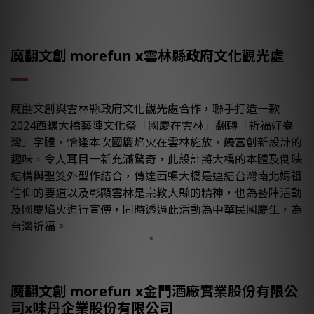
魔翻文創 morefun x雲林縣政府文化觀光處
魔翻文創與雲林縣政府文化觀光處合作，聯手打造一款
2024西螺大橋藝陣文化祭「國慶在雲林」翻轉「祈福好臺
灣」字體，恰逢本次國慶焰火在雲林施放，饒富創新設計的
趣味，令人耳目一新充滿驚奇，此設計將大橋的本體及倒映
結構與聖筊外型作結合，傳達西螺大橋是連結台灣南北媽祖
信仰的要道以及彰顯雲林是宗教大縣的精神，也為藝陣活動
及國慶焰火進行宣傳，同時透過此活動為中華民國慶生，為
台灣祈福。
魔翻文創 morefun x金門酒廠實業股份有限公
司x味丹企業股份有限公司