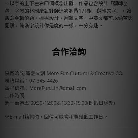
－以字的上下左右四個概念出發，作品包含設計「翻轉台
灣」字體的林國慶設計師這次將帶171組「翻轉文字」，讓
觀眾翻轉解題，透過設計，翻轉文字，中英文都可以涵蓋與
閱讀，讓漢字設計像是魔術一樣，十分有趣。
合作洽詢
授權洽詢 魔翻文創 More Fun Cultural & Creative CO.
聯絡電話：07-345-4426
電子信箱：MoreFun.Lin@gmail.com
工作時間
週一至週五 09:30-12:00＆13:30-19:00(例假日除外)
※E-mail諮詢時，回信可能會耗費幾個工作日。