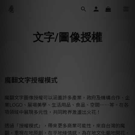
文字/
圖像授權
魔翻文字授權模式
魔翻文字圖像授權可以涵蓋許多產業，政府及機構合作、企
業LOGO、展場美學、生活用品、食品、空間⋯⋯等。在各
項領域中展現多元性，共同跨界激盪出火花！
透過「授權模式」，帶來更多商業可能性，來自台灣的魔
翻，重視在地原創，在乎地緣情感，為在地文化遍地開花，