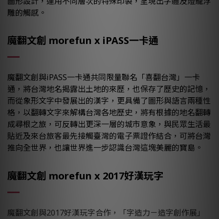
圖形設計，運用不同層次的特殊印製，呈現出字體及燈籠浮
雕的觸感。
魔翻文創 morefun x iPASS一卡通
魔翻文創與iPASS一卡通共同限量聯名「喜翻台灣」一卡
通，將台灣地名揭露出土地的來歷，也保存了歷史的記憶，
而從象形文字中發展出的漢字，更具備了圖形與語言兩種性
格，以翻轉文字來解構台灣各地歷史，將有根據的地名翻轉
成尋根之旅，可反轉出更深一層的城市意象，與民眾生活最
貼近及來台旅客最先接觸臺灣的電子票證作結合，可將台灣
推向全世界，也讓世界進一步認識台灣這塊美麗的寶島。
魔翻文創 morefun x 2017好漢玩字
魔翻文創與2017好漢玩字合作，「字造力－造字創作展」