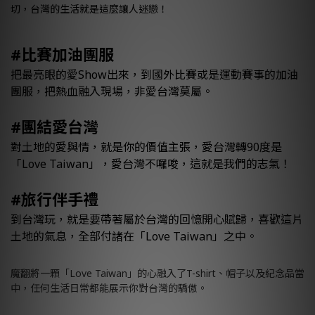
切，台灣的生活就是這麼讓人迷戀！
#比賽加油團服
把最亮眼的愛Show出來，到國外比賽或是運動賽事的加油
團服，把熱血融入現場，非愛台灣莫屬。
#團結愛台灣
對土地的愛與情，就是你的價值主張，愛台灣轉90度是
「Love Taiwan」，愛台灣不囉唆，這就是我們的志氣！
#旅行伴手禮
到台灣玩，就是要帶著屬於台灣的回憶開心賦歸，喜歡這片
土地的氣息，全部付諸在「Love Taiwan」之中。
魔翻將一顆「Love Taiwan」的心融入了T-shirt、帽子以及紀念品當
中，任何生活日常都能展示你對台灣的驕傲。