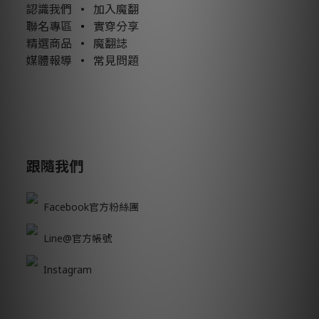
認識我們
•
加入魔翻
聯名專區
•
實穿分享
精選商品
•
魔翻誌
媒體報導
•
常見問題
跟隨我們
Facebook官方粉絲團
Line@官方帳號
Instagram