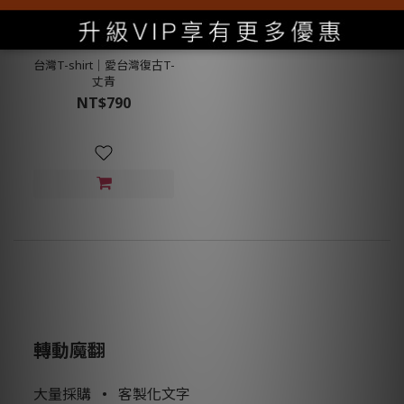
台灣T-shirt│愛台灣復古T-
丈青
NT$790
轉動魔翻
大量採購
•
客製化文字