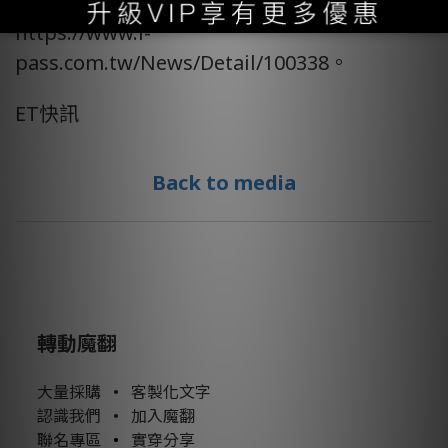
大甲媽祖「天上聖母一卡通」新卡資訊：
https://www.i-
pass.com.tw/News/Detail/100338。
ET快訊
Back to media
轉動魔翻
大量採購
•
客製化文字
認識我們
•
加入魔翻
聯名專區
•
實穿分享