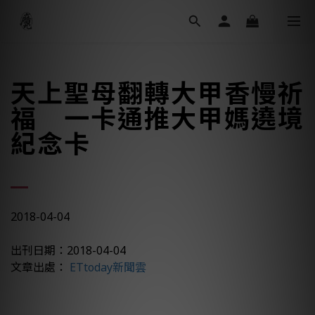
天上聖母翻轉大甲香慢祈
福 一卡通推大甲媽遶境
紀念卡
2018-04-04
出刊日期：2018-04-04
文章出處：
ETtoday新聞雲