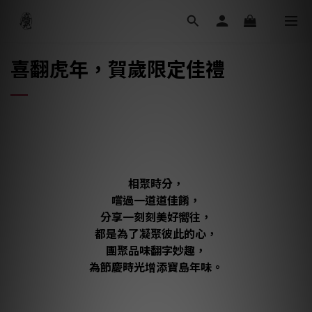
喜翻虎年，賀歲限定佳禮
相聚時分，
嚐過一道道佳餚，
分享一刻刻美好嚮往，
都是為了凝聚彼此的心，
團聚品味翻字妙趣，
為節慶時光增添寶島年味。