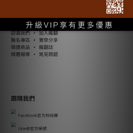
轉動魔翻
大量採購
•
客製化文字
認識我們
•
加入魔翻
聯名專區
•
實穿分享
精選商品
•
魔翻誌
媒體報導
•
常見問題
跟隨我們
Facebook官方粉絲團
Line@官方帳號