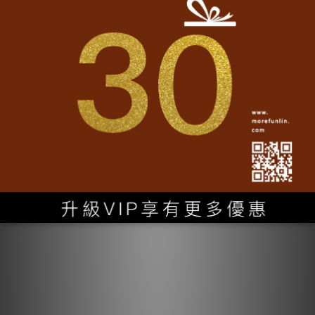
台灣T-shirt│台灣 Taiwan復古T-軍綠
NT$1,080