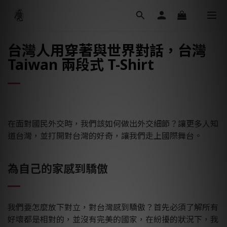
台灣人用穿著與世界對話，台灣
Taiwan 兩段式 T-Shirt
在面對國民外交時，我們該如何做出外交細節？讓更多人知
道台灣，並打開對台灣的好奇，讓我們走上國際舞台。
為自己的家感到驕傲
我們要怎麼放下對立，對台灣感到驕傲？首先必須了解所有
好壞都是相對的，並沒有完美的國家，在紛擾的狀況下，我