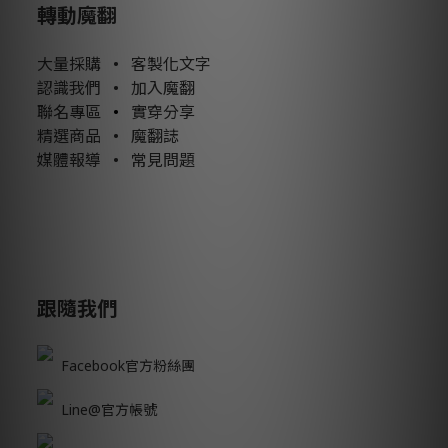
轉動魔翻
大量採購
•
客製化文字
認識我們
•
加入魔翻
聯名專區
•
實穿分享
精選商品
•
魔翻誌
媒體報導
•
常見問題
跟隨我們
Facebook官方粉絲團
Line@官方帳號