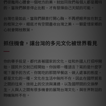
們很難用心體會一個地方的美。就如同我們每個人都是獨特
的，當我們願意停止比較，才有發揮自己天賦的可能。
台灣也是如此，當我們願意打開心胸，不再把眼界放在對立
的框架之中，眼底才有空間盡收台灣之美，一顆愛惜家鄉的
心就會開枝散葉。
抓住機會，讓台灣的多元文化被世界看見
你的舉手投足，都代表著國家的文化，從和外國人打招呼開
始，國民外交就已經開始。你說哪一種語言？寫的是什麼字
呢？握手的方式、你常吃的那間早餐店、做人處事的態度，
都是文化的一種，文化在生活中無所不在。因此在國際貿易
之間的往來、技術上的交流與溝通，以及國際間的交換學
生，人與人之間有很多機會的展現台灣文化，與世界對話的
時機無所不在。