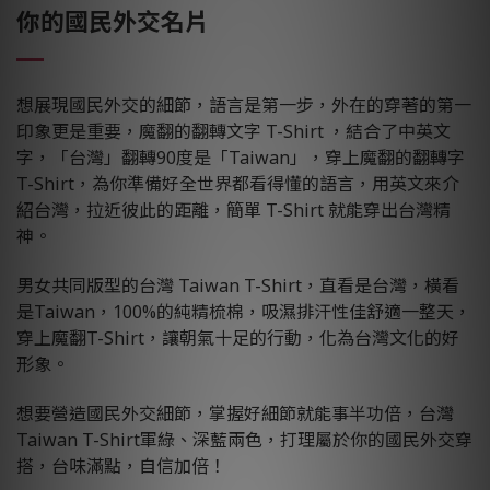
你的國民外交名片
想展現國民外交的細節，語言是第一步，外在的穿著的第一
印象更是重要，魔翻的翻轉文字 T-Shirt ，結合了中英文
字，「台灣」翻轉90度是「Taiwan」，穿上魔翻的翻轉字
T-Shirt，為你準備好全世界都看得懂的語言，用英文來介
紹台灣，拉近彼此的距離，簡單 T-Shirt 就能穿出台灣精
神。
男女共同版型的台灣 Taiwan T-Shirt，直看是台灣，橫看
是Taiwan，100%的純精梳棉，吸濕排汗性佳舒適一整天，
穿上魔翻T-Shirt，讓朝氣十足的行動，化為台灣文化的好
形象。
想要營造國民外交細節，掌握好細節就能事半功倍，台灣
Taiwan T-Shirt軍綠、深藍兩色，打理屬於你的國民外交穿
搭，台味滿點，自信加倍！