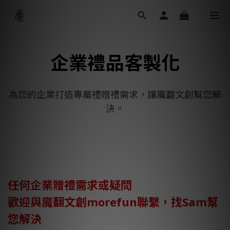
企業禮品客製化
為您的企業打造專屬禮贈禮需求，讓魔翻文創幫您解
決。
任何企業贈禮需求或疑問
歡迎與魔翻文創morefun聯繫，找Sam幫
您解決