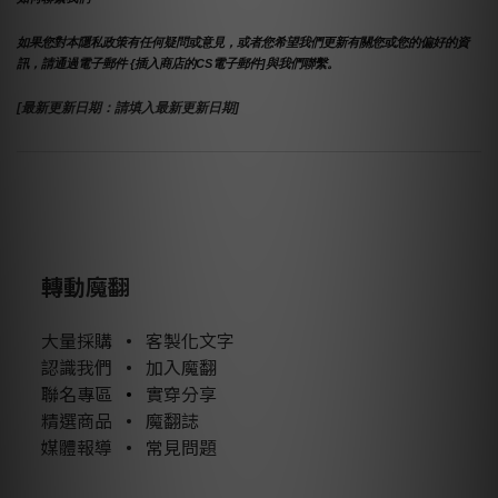
如果您對本隱私政策有任何疑問或意見，或者您希望我們更新有關您或您的偏好的資
訊，請通過電子郵件 {插入商店的CS電子郵件]與我們聯繫。
[最新更新日期：請填入最新更新日期]
轉動魔翻
大量採購
•
客製化文字
認識我們
•
加入魔翻
聯名專區
•
實穿分享
精選商品
•
魔翻誌
媒體報導
•
常見問題