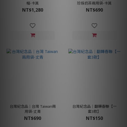
帽-卡其
珍珠奶茶兩用袋-卡其
NT$1,280
NT$690
台灣紀念品│台灣 Taiwan兩
台灣紀念品│翻轉春聯【一
用袋-丈青
套3款】
NT$690
NT$150