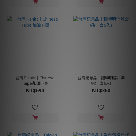
台灣T-shirt│Chinese
台灣紀念品│翻轉明信片套
Taipei加油T-黑
組(一套6入)
NT$690
NT$360