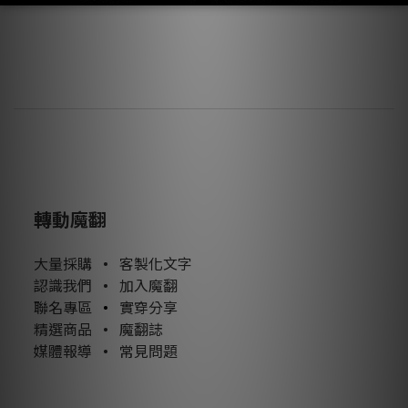
轉動魔翻
大量採購
•
客製化文字
認識我們
•
加入魔翻
聯名專區
•
實穿分享
精選商品
•
魔翻誌
媒體報導
•
常見問題