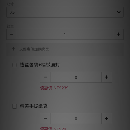
尺寸
數量
以優惠價加購商品
禮盒包裝+精緻腰封
優惠價 NT$239
精美手提紙袋
優惠價 NT$29