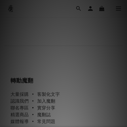
轉動魔翻
大量採購
•
客製化文字
認識我們
•
加入魔翻
聯名專區
•
實穿分享
精選商品
•
魔翻誌
媒體報導
•
常見問題