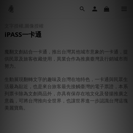
文字授權,圖像授權
iPASS一卡通
魔翻文創結合一卡通，推出台灣其他城市意象的一卡通，提
供民眾及旅客收藏使用，異業合作為推廣臺灣及行銷城市而
努力。
生動展現翻轉文字的趣味及台灣在地特色，一卡通與民眾生
活最為貼近，也是來台旅客最先接觸臺灣的電子票證，本系
列票卡除為文創商品外，亦具有保存在地文化及發揚推廣之
意義，可將台灣推向全世界，也讓世界進一步認識台灣這塊
美麗寶島。