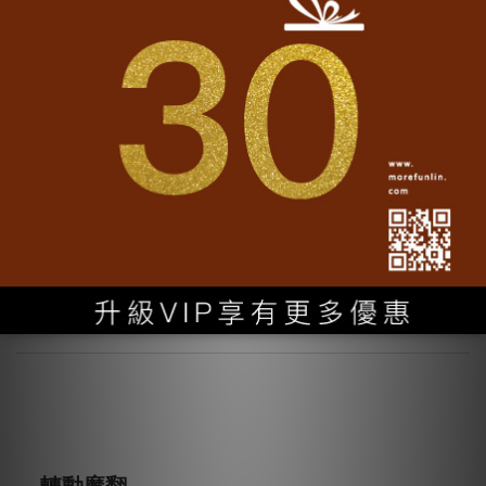
此次論壇通過京台文創設計和綠色設計領
域代表的集聚，一方面互融互通，融合兩岸優
秀文創設計，增進文化交流與合作；另一方面
共同發展，對接京台文創設計、綠色設計合
作，實現兩岸文化創意產業繁榮發展。（完）
Back to media
轉動魔翻