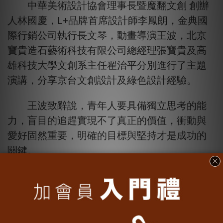
中華美術設計協會理事長暨魔翻文創 創辦
人林國慶，L+品牌首席設計師李鳳朗，金典國
際行銷公司執行長文琴，動畫導演王波，北京
寶貴造石藝術科技有限公司總經理張寶貴及高
雄科技大學文創系主任翟治平分別進行了主題
演講，分享京台文創設計及綠色設計經驗。
王波致辭說，青年人要具備獨立思考的能
力，盲目的追趕實現不了真正的價值，衝動與
愛好固然重要，明確的目標與堅持才是成功的
關鍵。
張寶貴在演講中表示，文化創作必須
是“活”的，“活”才能賦予作品靈魂。藝術創作也
要秉著綠色可持續發展的理念，昂貴從來不是
藝術的代名詞，真正的藝術是服務於大眾的。