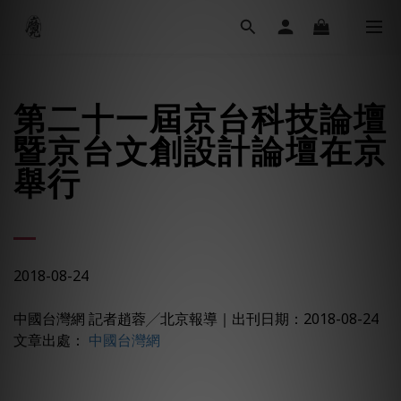
第二十一屆京台科技論壇
暨京台文創設計論壇在京
舉行
2018-08-24
中國台灣網 記者趙蓉╱北京報導
｜
出刊日期：2018-08-24
文章出處：
中國台灣網