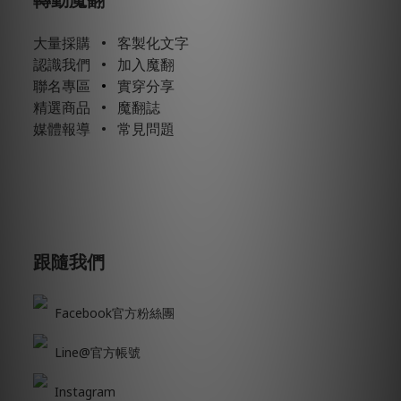
大量採購
•
客製化文字
認識我們
•
加入魔翻
聯名專區
•
實穿分享
精選商品
•
魔翻誌
媒體報導
•
常見問題
跟隨我們
Facebook官方粉絲團
Line@官方帳號
Instagram