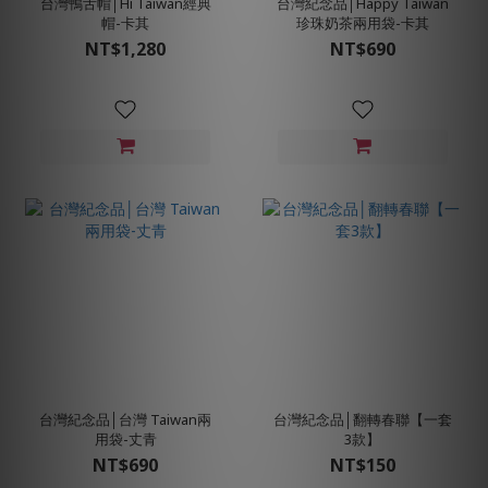
台灣鴨舌帽│Hi Taiwan經典
台灣紀念品│Happy Taiwan
帽-卡其
珍珠奶茶兩用袋-卡其
NT$1,280
NT$690
台灣紀念品│台灣 Taiwan兩
台灣紀念品│翻轉春聯【一套
用袋-丈青
3款】
NT$690
NT$150