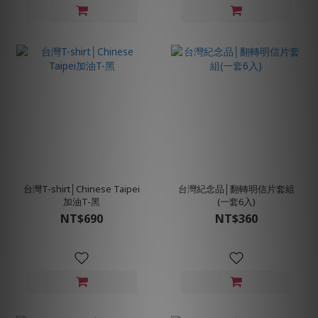
台灣T-shirt│Chinese Taipei
台灣紀念品│翻轉明信片套組
加油T-黑
(一套6入)
NT$690
NT$360