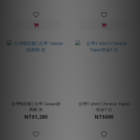
台灣鴨舌帽│台灣 Taiwan經
台灣T-shirt│Chinese Taipei
典帽-灰
加油T-白
NT$1,280
NT$690