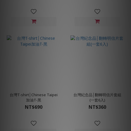
台灣T-shirt│Chinese Taipei
台灣紀念品│翻轉明信片套組
加油T-黑
(一套6入)
NT$690
NT$360