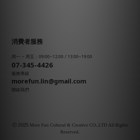
消費者服務
周一 ~ 周五：09:00~12:00 / 13:00~19:00
07-345-4426
服務專線
morefun.lin@gmail.com
聯絡我們
ⓒ
2025
More Fun Cultural & Creative CO.,LTD All Rights
Reserved.