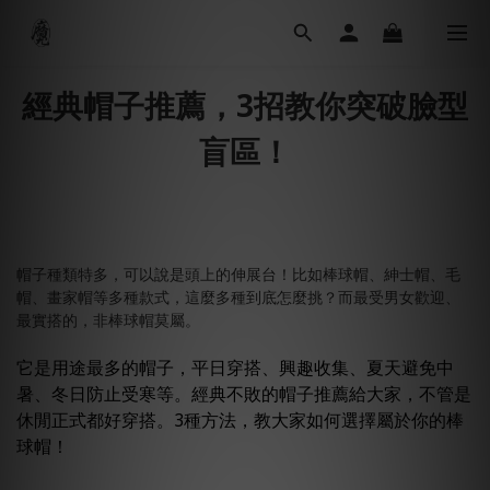
經典帽子推薦，3招教你突破臉型
盲區！
帽子種類特多，可以說是頭上的伸展台！比如棒球帽、紳士帽、毛
帽、畫家帽等多種款式，這麼多種到底怎麼挑？而最受男女歡迎、
最實搭的，非棒球帽莫屬。
它是用途最多的帽子，平日穿搭、興趣收集、夏天避免中
暑、冬日防止受寒等。經典不敗的帽子推薦給大家，不管是
休閒正式都好穿搭。3種方法，教大家如何選擇屬於你的棒
球帽！