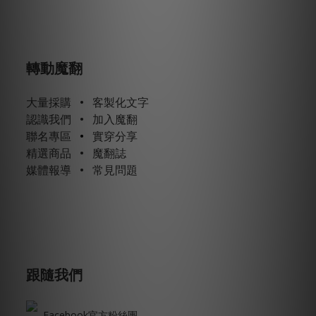
轉動魔翻
大量採購
•
客製化文字
認識我們
•
加入魔翻
聯名專區
•
實穿分享
精選商品
•
魔翻誌
媒體報導
•
常見問題
跟隨我們
Facebook官方粉絲團