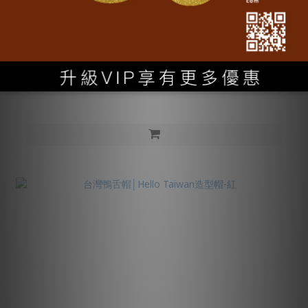
SOLD OUT
台灣鴨舌帽│Hello Taiwan造型帽-黑
NT$980