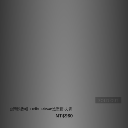
SOLD OUT
台灣鴨舌帽│Hello Taiwan造型帽-丈青
NT$980