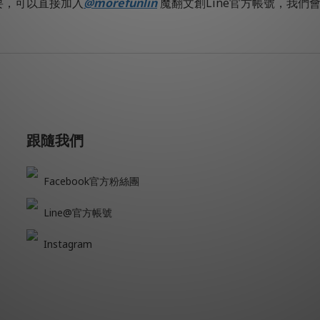
要，可以直接加入
@morefunlin
魔翻文創Line官方帳號，我們
跟隨我們
Facebook官方粉絲團
Line@官方帳號
Instagram