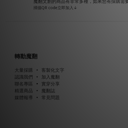
魔翻文創的商品有非常多種，如果您有採購需
掃描QR code立即加入↓
轉動魔翻
大量採購
•
客製化文字
認識我們
•
加入魔翻
聯名專區
•
實穿分享
精選商品
•
魔翻誌
媒體報導
•
常見問題