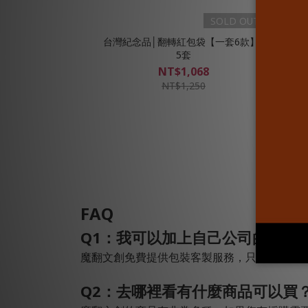
SOLD OUT
台灣紀念品│翻轉紅包袋【一套6款】X
台灣
5套
NT$1,068
NT$1,250
FAQ
Q1：我可以加上自己公司的logo
魔翻文創免費提供包裝客製服務，只要時間允許
Q2：去哪裡看有什麼商品可以買