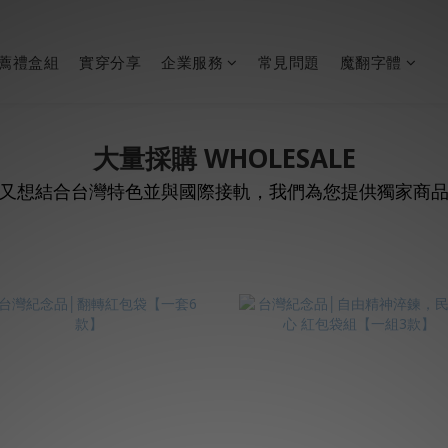
薦禮盒組
實穿分享
企業服務
常見問題
魔翻字體
大量採購 WHOLESALE
又想結合台灣特色並與國際接軌，我們為您提供獨家商