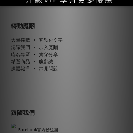
轉動魔翻
大量採購
•
客製化文字
認識我們
•
加入魔翻
聯名專區
•
實穿分享
精選商品
•
魔翻誌
媒體報導
•
常見問題
跟隨我們
Facebook官方粉絲團