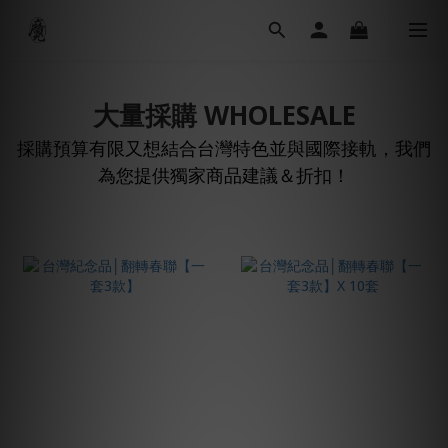
大量採購 WHOLESALE
採購預算有限又想結合台灣特色並與國際接軌，我們
為您提供獨家商品建議＆折扣！