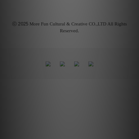
ⓒ
2025
More Fun Cultural & Creative CO.,LTD All Rights
Reserved.