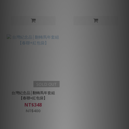
SOLD OUT
台灣紀念品│翻轉馬年套組
【春聯+紅包袋】
NT$348
NT$400