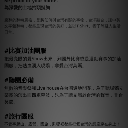
Be proud of your home.
為深愛的土地抬頭挺胸
魔翻的翻轉風格，是將任何與台灣有關的事物，台洋融合，讓中英
文字體翻轉，都能呈現台灣的美好，並以T-Shirt、帽子等融入生活
日常。
#比賽加油團服
把最亮眼的愛Show出來，到國外比賽或是運動賽事的加油
團服，把熱血湧入現場，非愛台灣莫屬。
#聽團必備
無數的音樂祭和Live house在台灣遍地開花，為了聽場獨立
樂團的演出而四處奔波，只為了聽見屬於台灣的聲音，非台
莫屬。
#旅行團服
不管事爬山、露營、國旅，到哪裡都能把愛台灣的態度穿在身上！