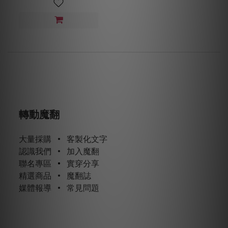
轉動魔翻
大量採購
•
客製化文字
認識我們
•
加入魔翻
聯名專區
•
實穿分享
精選商品
•
魔翻誌
媒體報導
•
常見問題