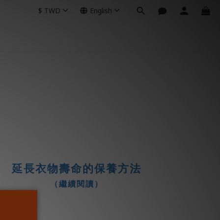
$
TWD
English
延長衣物壽命的保養方法
（繼續閱讀）