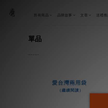
所有商品
品牌故事
文章
送禮推
單品
-----
愛台灣兩用袋
（繼續閱讀）