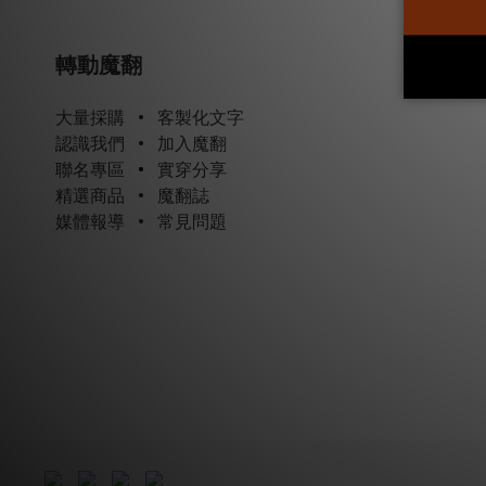
轉動魔翻
大量採購
•
客製化文字
認識我們
•
加入魔翻
聯名專區
•
實穿分享
精選商品
•
魔翻誌
媒體報導
•
常見問題