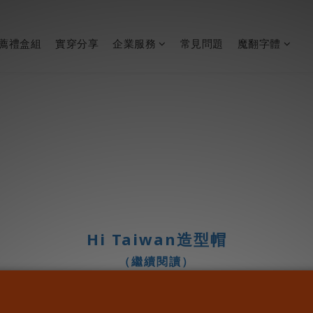
薦禮盒組
實穿分享
企業服務
常見問題
魔翻字體
Hi Taiwan造型帽
（繼續閱讀）