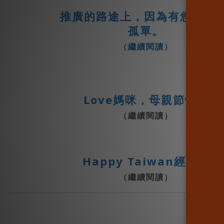
推廣的路途上，因為有您們 不
孤單。
（繼續閱讀）
Love媽咪，母親節快樂
（繼續閱讀）
Happy Taiwan經典帽
（繼續閱讀）