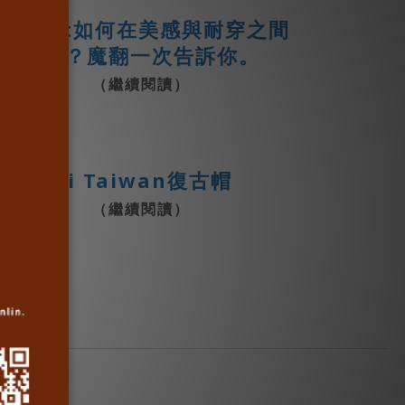
T-Shirt如何在美感與耐穿之間
取捨？魔翻一次告訴你。
（繼續閱讀）
Hi Taiwan復古帽
（繼續閱讀）