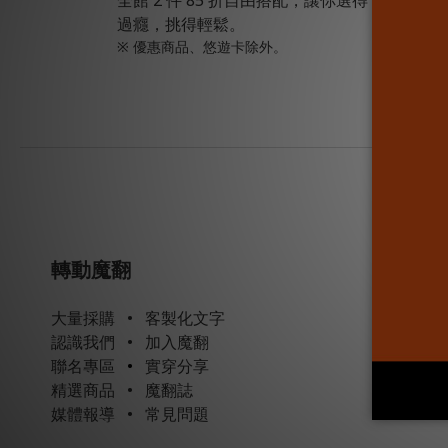
過癮，挑得輕鬆。
※ 優惠商品、悠遊卡除外。
轉動魔翻
大量採購
•
客製化文字
認識我們
•
加入魔翻
聯名專區
•
實穿分享
精選商品
•
魔翻誌
媒體報導
•
常見問題