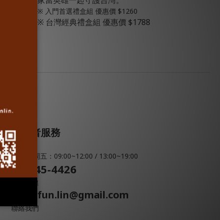
自由民主
※ 入門首選禮盒組 優惠價 $1260
※ 台灣經典禮盒組 優惠價 $1788
繡布貼乙
消費者服務
周一 ~ 周五：09:00~12:00 / 13:00~19:00
07-345-4426
服務專線
morefun.lin@gmail.com
聯絡我們