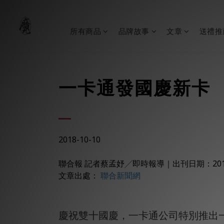
所有商品
品牌故事
文章
送禮推
一卡通發國慶新卡 
2018-10-10
聯合報 記者蔡孟妤╱即時報導
｜
出刊日期：2018
文章出處：
聯合新聞網
慶祝雙十國慶，一卡通公司特別推出