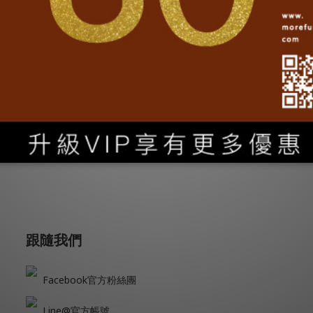
系列紀念一卡通，其中印尼版紀念卡，網路售卡營收60%將用
Back to media
跟隨我們
Facebook官方粉絲團
Line@官方帳號