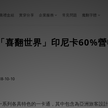
薦禮盒組
實穿分享
企業服務
常見問題
魔翻字體
「喜翻世界」印尼卡60%
-10-10
一系列各具特色的一卡通，其中包含為亞洲旅客設