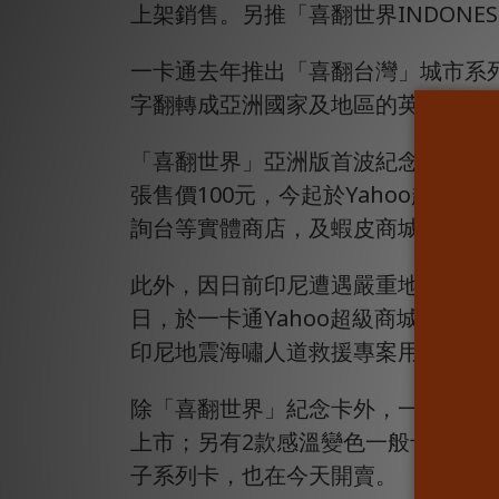
上架銷售。另推「喜翻世界INDON
一卡通去年推出「喜翻台灣」城市系
字翻轉成亞洲國家及地區的英文名，
「喜翻世界」亞洲版首波紀念卡包含
張售價100元，今起於Yahoo超
詢台等實體商店，及蝦皮商城、PCho
此外，因日前印尼遭遇嚴重地震及海嘯
日，於一卡通Yahoo超級商城網路預
印尼地震海嘯人道救援專案用。
除「喜翻世界」紀念卡外，一卡通也推出
上市；另有2款感溫變色一般卡將於11
子系列卡，也在今天開賣。