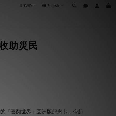
$
TWD
English
營收助災民
計的「喜翻世界」亞洲版紀念卡，今起