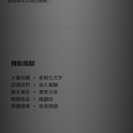
很高興可以為您服務！
轉動魔翻
大量採購
•
客製化文字
認識我們
•
加入魔翻
聯名專區
•
實穿分享
精選商品
•
魔翻誌
媒體報導
•
常見問題